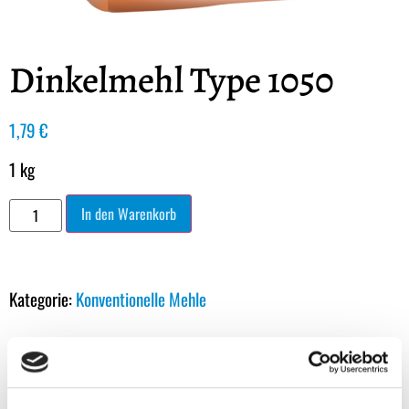
Dinkelmehl Type 1050
1,79
€
1 kg
In den Warenkorb
Kategorie:
Konventionelle Mehle
Beschreibung
Zusätzliche Informationen