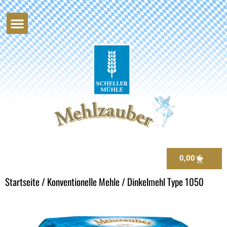
Scheller Mühle
0,00
€
Startseite
/
Konventionelle Mehle
/ Dinkelmehl Type 1050