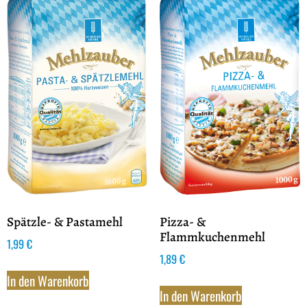
Spätzle- & Pastamehl
Pizza- &
Flammkuchenmehl
1,99
€
1,89
€
In den Warenkorb
In den Warenkorb